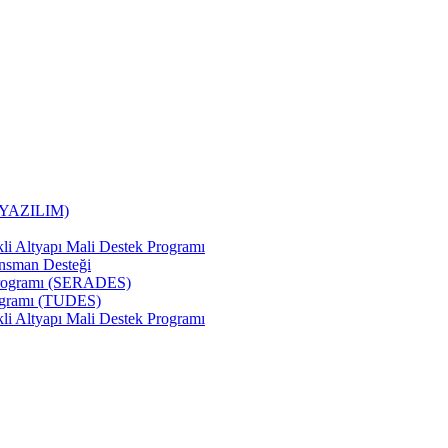
, YAZILIM)
kli Altyapı Mali Destek Programı
ansman Desteği
i Programı (SERADES)
rogramı (TUDES)
kli Altyapı Mali Destek Programı