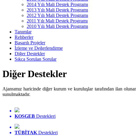
2014 Yılı Mali Destek Programı
2013 Yılı Mali Destek Programı
2012 Yılı Mali Destek Programı
2011 Yılı Mali Destek Programı
2010 Yılı Mali Destek Programı
Tanımlar
Rehberler
Başarılı Projeler
İzleme ve Değerlendirme
Diğer Destekler
Sıkça Sorulan Sorular
Diğer Destekler
Ajansımız haricinde diğer kurum ve kuruluşlar tarafından ilan olunan 
sunulmaktadır.
KOSGEB
Destekleri
TÜBİTAK
Destekleri