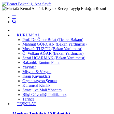
T.C. Ticaret Bakanlığı
KURUMSAL
Prof. Dr. Ömer Bolat (Ticaret Bakanı)
Mahmut GÜRCAN (Bakan Yardımcısı)
Mustafa TUZCU (Bakan Yardımcısı)
Ö. Volkan AĞAR (Bakan Yardımcısı)
Sezai UÇARMAK (Bakan Yardımcısı)
Bakanlık Tanıtım Filmi
Yayınlar
Misyon & Vizyon
İnsan Kaynakları
Organizasyon Şeması
Kurumsal Kimlik
Strateji ve Mali Yönetim
Bilgi Güvenliği Politikamız
Tarihçe
TEŞKİLAT
Merkez Teşkilatı (Alfabetik)