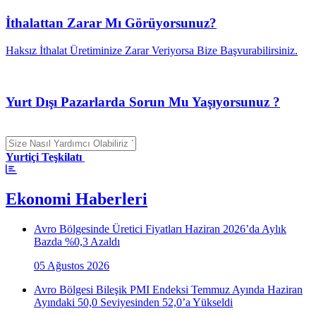
İthalattan Zarar Mı Görüyorsunuz?
Haksız İthalat Üretiminize Zarar Veriyorsa Bize Başvurabilirsiniz.
Yurt Dışı Pazarlarda Sorun Mu Yaşıyorsunuz ?
Yurtiçi Teşkilatı
Ekonomi Haberleri
Avro Bölgesinde Üretici Fiyatları Haziran 2026’da Aylık
Bazda %0,3 Azaldı
05 Ağustos 2026
Avro Bölgesi Bileşik PMI Endeksi Temmuz Ayında Haziran
Ayındaki 50,0 Seviyesinden 52,0’a Yükseldi