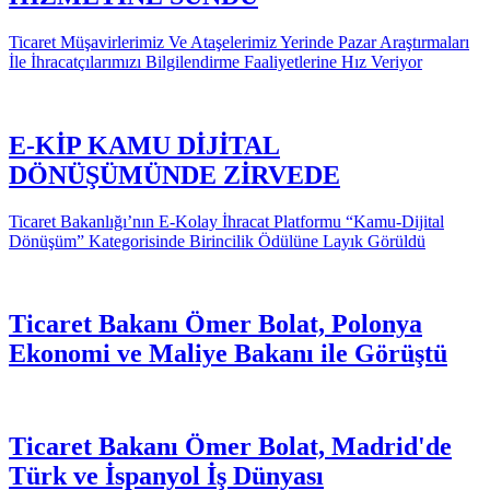
Ticaret Müşavirlerimiz Ve Ataşelerimiz Yerinde Pazar Araştırmaları
İle İhracatçılarımızı Bilgilendirme Faaliyetlerine Hız Veriyor
E-KİP KAMU DİJİTAL
DÖNÜŞÜMÜNDE ZİRVEDE
Ticaret Bakanlığı’nın E-Kolay İhracat Platformu “Kamu-Dijital
Dönüşüm” Kategorisinde Birincilik Ödülüne Layık Görüldü
Ticaret Bakanı Ömer Bolat, Polonya
Ekonomi ve Maliye Bakanı ile Görüştü
Ticaret Bakanı Ömer Bolat, Madrid'de
Türk ve İspanyol İş Dünyası