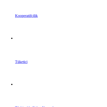
Kooperatifçilik
Tüketici