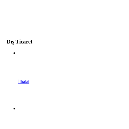
Dış Ticaret
İthalat