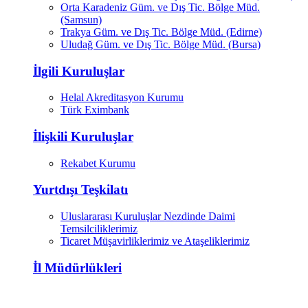
Orta Karadeniz Güm. ve Dış Tic. Bölge Müd.
(Samsun)
Trakya Güm. ve Dış Tic. Bölge Müd. (Edirne)
Uludağ Güm. ve Dış Tic. Bölge Müd. (Bursa)
İlgili Kuruluşlar
Helal Akreditasyon Kurumu
Türk Eximbank
İlişkili Kuruluşlar
Rekabet Kurumu
Yurtdışı Teşkilatı
Uluslararası Kuruluşlar Nezdinde Daimi
Temsilciliklerimiz
Ticaret Müşavirliklerimiz ve Ataşeliklerimiz
İl Müdürlükleri