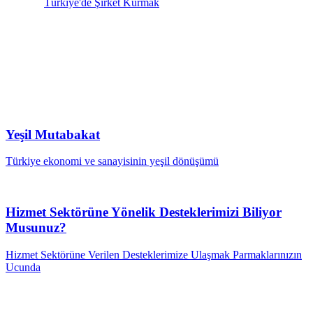
Türkiye'de Şirket Kurmak
Yeşil Mutabakat
Türkiye ekonomi ve sanayisinin yeşil dönüşümü
Hizmet Sektörüne Yönelik Desteklerimizi Biliyor
Musunuz?
Hizmet Sektörüne Verilen Desteklerimize Ulaşmak Parmaklarınızın
Ucunda