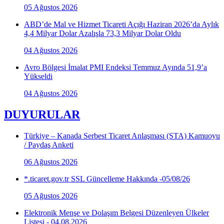
05 Ağustos 2026
ABD’de Mal ve Hizmet Ticareti Açığı Haziran 2026’da Aylık
4,4 Milyar Dolar Azalışla 73,3 Milyar Dolar Oldu
04 Ağustos 2026
Avro Bölgesi İmalat PMI Endeksi Temmuz Ayında 51,9’a
Yükseldi
04 Ağustos 2026
DUYURULAR
Türkiye – Kanada Serbest Ticaret Anlaşması (STA) Kamuoyu
/ Paydaş Anketi
06 Ağustos 2026
*.ticaret.gov.tr SSL Güncelleme Hakkında -05/08/26
05 Ağustos 2026
Elektronik Menşe ve Dolaşım Belgesi Düzenleyen Ülkeler
Listesi - 04.08.2026