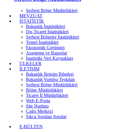
Serbest Bölge Müdürlükleri
MEVZUAT
İSTATİSTİK
Bakanlık İstatistikleri
Dış Ticaret İstatistikleri
Serbest Bölgeler İstatistikleri
Temel İstatistikler
Ekonomik Görünüm
Araştırma ve Raporlar
İstatistiki Veri Kaynakları
ÜLKELER
İLETİŞİM
Bakanlık İletişim Bilgileri
Bakanlık Yurtdışı Teşkilatı
Serbest Bölge Müdürlükleri
Bölge Müdürlükleri
Ticaret İl Müdürlükleri
Web E-Posta
Site Haritası
Çağrı Merkezi
Sıkça Sorulan Sorular
E-BÜLTEN