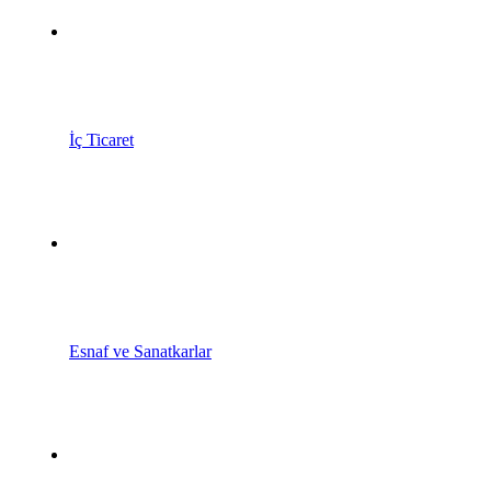
İç Ticaret
Esnaf ve Sanatkarlar