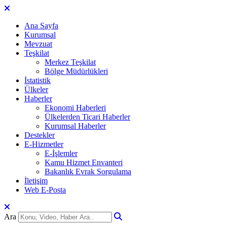
Ana Sayfa
Kurumsal
Mevzuat
Teşkilat
Merkez Teşkilat
Bölge Müdürlükleri
İstatistik
Ülkeler
Haberler
Ekonomi Haberleri
Ülkelerden Ticari Haberler
Kurumsal Haberler
Destekler
E-Hizmetler
E-İşlemler
Kamu Hizmet Envanteri
Bakanlık Evrak Sorgulama
İletişim
Web E-Posta
Ara