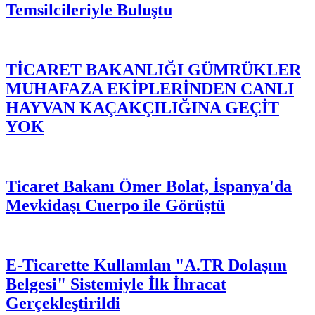
Temsilcileriyle Buluştu
TİCARET BAKANLIĞI GÜMRÜKLER
MUHAFAZA EKİPLERİNDEN CANLI
HAYVAN KAÇAKÇILIĞINA GEÇİT
YOK
Ticaret Bakanı Ömer Bolat, İspanya'da
Mevkidaşı Cuerpo ile Görüştü
E-Ticarette Kullanılan "A.TR Dolaşım
Belgesi" Sistemiyle İlk İhracat
Gerçekleştirildi