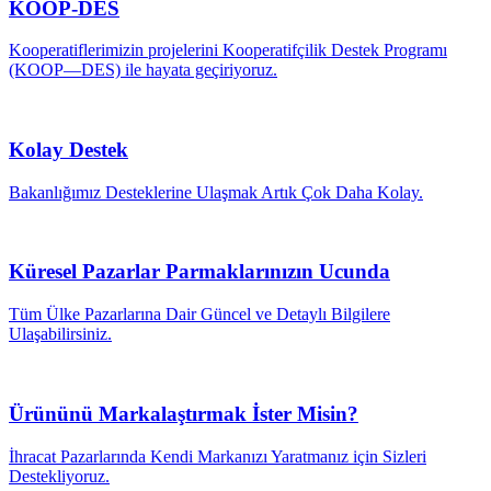
KOOP-DES
Kooperatiflerimizin projelerini Kooperatifçilik Destek Programı
(KOOP—DES) ile hayata geçiriyoruz.
Kolay Destek
Bakanlığımız Desteklerine Ulaşmak Artık Çok Daha Kolay.
Küresel Pazarlar Parmaklarınızın Ucunda
Tüm Ülke Pazarlarına Dair Güncel ve Detaylı Bilgilere
Ulaşabilirsiniz.
Ürününü Markalaştırmak İster Misin?
İhracat Pazarlarında Kendi Markanızı Yaratmanız için Sizleri
Destekliyoruz.