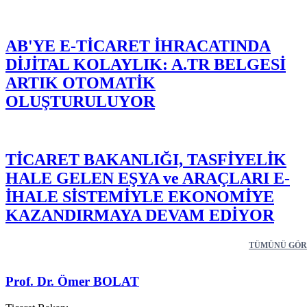
AB'YE E-TİCARET İHRACATINDA
DİJİTAL KOLAYLIK: A.TR BELGESİ
ARTIK OTOMATİK
OLUŞTURULUYOR
TİCARET BAKANLIĞI, TASFİYELİK
HALE GELEN EŞYA ve ARAÇLARI E-
İHALE SİSTEMİYLE EKONOMİYE
KAZANDIRMAYA DEVAM EDİYOR
TÜMÜNÜ GÖR
Prof. Dr. Ömer BOLAT