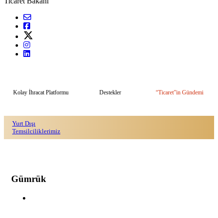
Ticaret Bakanı
Kolay İhracat Platformu
Destekler
“Ticaret”in Gündemi
Yurt Dışı
Temsilciliklerimiz
Gümrük