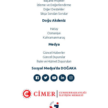
Başarılı Projeler
İzleme ve Değerlendirme
Diğer Destekler
Sıkça Sorulan Sorular
Doğu Akdeniz
Hatay
Osmaniye
Kahramanmaraş
Medya
Güncel Haberler
Güncel Duyurular
İhale ve Hizmet Duyuruları
Sosyal Medya’da DOĞAKA