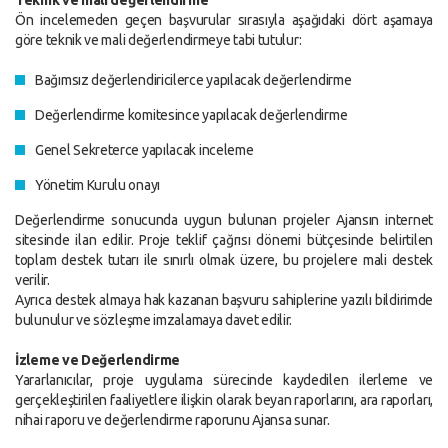
Teknik ve mali değerlendirme
Ön incelemeden geçen başvurular sırasıyla aşağıdaki dört aşamaya
göre teknik ve mali değerlendirmeye tabi tutulur:
Bağımsız değerlendiricilerce yapılacak değerlendirme
Değerlendirme komitesince yapılacak değerlendirme
Genel Sekreterce yapılacak inceleme
Yönetim Kurulu onayı
Değerlendirme sonucunda uygun bulunan projeler Ajansın internet
sitesinde ilan edilir. Proje teklif çağrısı dönemi bütçesinde belirtilen
toplam destek tutarı ile sınırlı olmak üzere, bu projelere mali destek
verilir.
Ayrıca destek almaya hak kazanan başvuru sahiplerine yazılı bildirimde
bulunulur ve sözleşme imzalamaya davet edilir.
İzleme ve Değerlendirme
Yararlanıcılar, proje uygulama sürecinde kaydedilen ilerleme ve
gerçekleştirilen faaliyetlere ilişkin olarak beyan raporlarını, ara raporları,
nihai raporu ve değerlendirme raporunu Ajansa sunar.