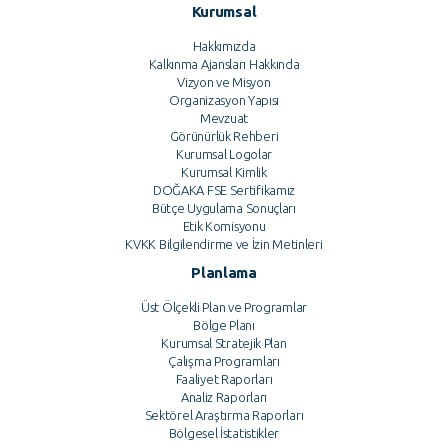
Kurumsal
Hakkımızda
Kalkınma Ajansları Hakkında
Vizyon ve Misyon
Organizasyon Yapısı
Mevzuat
Görünürlük Rehberi
Kurumsal Logolar
Kurumsal Kimlik
DOĞAKA FSE Sertifikamız
Bütçe Uygulama Sonuçları
Etik Komisyonu
KVKK Bilgilendirme ve İzin Metinleri
Planlama
Üst Ölçekli Plan ve Programlar
Bölge Planı
Kurumsal Stratejik Plan
Çalışma Programları
Faaliyet Raporları
Analiz Raporları
Sektörel Araştırma Raporları
Bölgesel İstatistikler