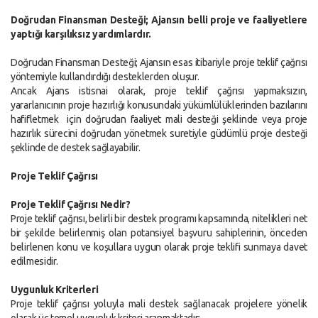
Doğrudan Finansman Desteği; Ajansın belli proje ve faaliyetlere
yaptığı karşılıksız yardımlardır.
Doğrudan Finansman Desteği; Ajansın esas itibariyle proje teklif çağrısı
yöntemiyle kullandırdığı desteklerden oluşur.
Ancak Ajans istisnai olarak, proje teklif çağrısı yapmaksızın,
yararlanıcının proje hazırlığı konusundaki yükümlülüklerinden bazılarını
hafifletmek için doğrudan faaliyet mali desteği şeklinde veya proje
hazırlık sürecini doğrudan yönetmek suretiyle güdümlü proje desteği
şeklinde de destek sağlayabilir.
Proje Teklif Çağrısı
Proje Teklif Çağrısı Nedir?
Proje teklif çağrısı, belirli bir destek programı kapsamında, nitelikleri net
bir şekilde belirlenmiş olan potansiyel başvuru sahiplerinin, önceden
belirlenen konu ve koşullara uygun olarak proje teklifi sunmaya davet
edilmesidir.
Uygunluk Kriterleri
Proje teklif çağrısı yoluyla mali destek sağlanacak projelere yönelik