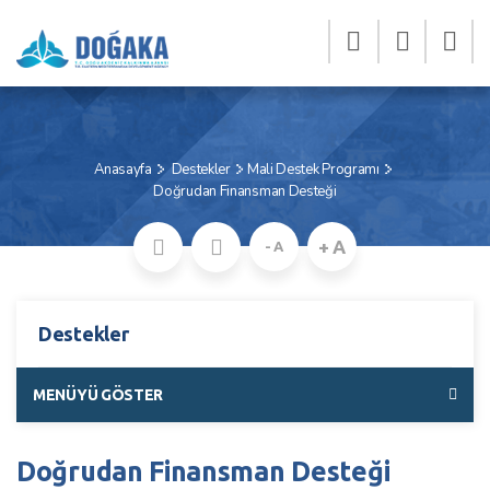
Anasayfa
Destekler
Mali Destek Programı
Doğrudan Finansman Desteği
+ A
- A
Destekler
MENÜYÜ GÖSTER
Doğrudan Finansman Desteği