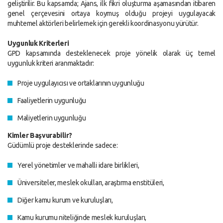
geliştirilir. Bu kapsamda; Ajans, ilk fikri oluşturma aşamasından itibaren
genel çerçevesini ortaya koymuş olduğu projeyi uygulayacak
muhtemel aktörleri belirlemek için gerekli koordinasyonu yürütür.
Uygunluk Kriterleri
GPD kapsamında desteklenecek proje yönelik olarak üç temel
uygunluk kriteri aranmaktadır:
Proje uygulayıcısı ve ortaklarının uygunluğu
Faaliyetlerin uygunluğu
Maliyetlerin uygunluğu
Kimler Başvurabilir?
Güdümlü proje desteklerinde sadece:
Yerel yönetimler ve mahalli idare birlikleri,
Üniversiteler, meslek okulları, araştırma enstitüleri,
Diğer kamu kurum ve kuruluşları,
Kamu kurumu niteliğinde meslek kuruluşları,