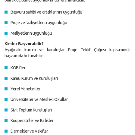
olarak üç temel uygunluk kriteri aranmaktadır:
Başvuru sahibi ve ortaklarının uygunluğu
Proje ve faaliyetlerin uygunluğu
Maliyetlerin uygunluğu
Kimler Başvurabilir?
Aşağıdaki kurum ve kuruluşlar Proje Teklif Çağrısı kapsamında
başvuruda bulunabilir:
KOBİ’ler
Kamu Kurum ve Kuruluşları
Yerel Yönetimler
Üniversiteler ve Mesleki Okullar
Sivil Toplum Kuruluşları
Kooperatifler ve Birlikler
Dernekler ve Vakıflar