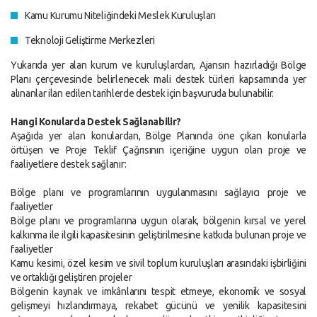
Kamu Kurumu Niteliğindeki Meslek Kuruluşları
Teknoloji Geliştirme Merkezleri
Yukarıda yer alan kurum ve kuruluşlardan, Ajansın hazırladığı Bölge
Planı çerçevesinde belirlenecek mali destek türleri kapsamında yer
alınanlar ilan edilen tarihlerde destek için başvuruda bulunabilir.
Hangi Konularda Destek Sağlanabilir?
Aşağıda yer alan konulardan, Bölge Planında öne çıkan konularla
örtüşen ve Proje Teklif Çağrısının içeriğine uygun olan proje ve
faaliyetlere destek sağlanır:
Bölge planı ve programlarının uygulanmasını sağlayıcı proje ve
faaliyetler
Bölge planı ve programlarına uygun olarak, bölgenin kırsal ve yerel
kalkınma ile ilgili kapasitesinin geliştirilmesine katkıda bulunan proje ve
faaliyetler
Kamu kesimi, özel kesim ve sivil toplum kuruluşları arasındaki işbirliğini
ve ortaklığı geliştiren projeler
Bölgenin kaynak ve imkânlarını tespit etmeye, ekonomik ve sosyal
gelişmeyi hızlandırmaya, rekabet gücünü ve yenilik kapasitesini