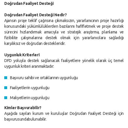
Doğrudan Faaliyet Desteği
Doğrudan Faaliyet Desteği Nedir?
Ajansın proje teklif çağrısına çıkmaksızın, yararlanıcının proje hazırlığı
konusundaki yükümlülüklerden bazılarını hafifletmek ve proje destek
sürecini hızlandırmak amacıyla ve stratejik araştırma, planlama ve
fizibilite çalışmalarına destek olmak için yararlanıcılara sağladığı
karşılıksız ve doğrudan destekleridir.
Uygunluk Kriterleri
DFD yoluyla destek sağlanacak faaliyetlere yönelik olarak üç temel
uygunluk kriteri aranmaktadır:
Başvuru sahibi ve ortaklarının uygunluğu
Faaliyetlerin uygunluğu
Maliyetlerin uygunluğu
Kimler Başvurabilir?
Aşağıda sayılan kurum ve kuruluşlar Doğrudan Faaliyet Desteği için
başvurusundabulunabilir.