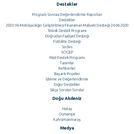
Destekler
Program Sonrası Değerlendirme Raporları
Destekler
2020 Yılı Mobilyacılığın Geliştirilmesi Finansman Maliyeti Desteği-24.06.2020
Teknik Destek Programı
Doğrudan Faaliyet Desteği
Fizibilite Desteği
Sodes
SOGEP
Mali Destek Programı
Tanımlar
Rehberler
Başarılı Projeler
İzleme ve Değerlendirme
Diğer Destekler
Sıkça Sorulan Sorular
Doğu Akdeniz
Hatay
Osmaniye
Kahramanmaraş
Medya