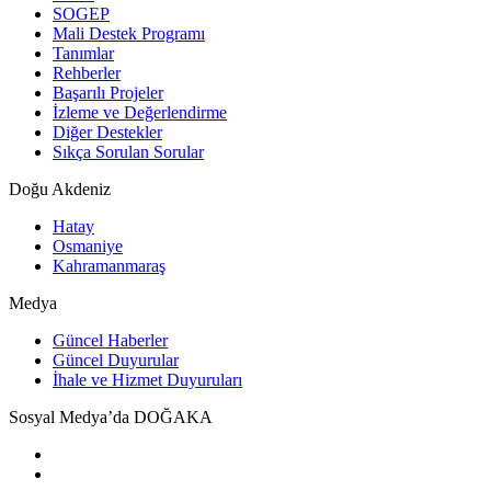
SOGEP
Mali Destek Programı
Tanımlar
Rehberler
Başarılı Projeler
İzleme ve Değerlendirme
Diğer Destekler
Sıkça Sorulan Sorular
Doğu Akdeniz
Hatay
Osmaniye
Kahramanmaraş
Medya
Güncel Haberler
Güncel Duyurular
İhale ve Hizmet Duyuruları
Sosyal Medya’da DOĞAKA