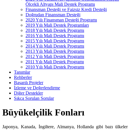
Ölçekli Altyapı Mali Destek Programı
Finansman Desteği ve Faizsiz Kredi Desteği
Doğrudan Finansman Desteği
2020 Yılı Finansman Desteği Programı
2019 Yılı Mali Destek Programları
2018 Yılı Mali Destek Programı
2016 Yılı Mali Destek Programı
2015 Yılı Mali Destek Programı
2014 Yılı Mali Destek Programı
2013 Yılı Mali Destek Programı
2012 Yılı Mali Destek Programı
2011 Yılı Mali Destek Programı
2010 Yılı Mali Destek Programı
Tanımlar
Rehberler
Başarılı Projeler
İzleme ve Değerlendirme
Diğer Destekler
Sıkça Sorulan Sorular
Büyükelçilik Fonları
Japonya, Kanada, İngiltere, Almanya, Hollanda gibi bazı ülkeler