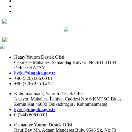
Hatay Yatırım Destek Ofisi
Çekmece Mahallesi Samandağ Bulvarı. No:4/11 31144 -
Defne / HATAY
hydo@
dogaka.gov.tr
+90 (326) 606 00 01
+90 (326) 225 14 52
Kahramanmaraş Yatırım Destek Ofisi
İstasyon Mahallesi İlahiyat Caddesi No: 6 KMTSO Binası
Zemin Kat 46080 Dulkadiroğlu / Kahramanmaraş
kydo@
dogaka.gov.tr
0 (344) 606 00 01
Osmaniye Yatırım Destek Ofisi
Rauf Bey Mh. Adnan Menderes Bulv. 9546 Sk. No:70