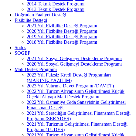
2014 Teknik Destek Programı
2013 Teknik Destek Programı
Doğrudan Faaliyet Desteği
Fizibilite Desteği
2021 Yılı Fizibilite Desteği Programı
2020 Yılı Fizibilite Desteği Programı
2019 Yılı Fizibilite Desteği Programı
2018 Yılı Fizibilite Desteği Programı
Sodes
SOGEP
2021 Yılı Sosyal Gelişmeyi Destekleme Programı
2020 Yılı Sosyal Gelişmeyi Destekleme Programı
Mali Destek Programı
2023 Yılı Faizsiz Kredi Desteği Programları
(MAKİNE, YAZILIM)
2023 Yılı Yatırıma Davet Programı (DAVET)
2022 Yılı Turizm Altyapısının Geliştirilmesi Küçük
Ölçekli Altyapı Mali Destek Programı
2022 Yılı Osmaniye Gıda Sanayisinin Geliştirilmesi
Finansman Desteği
2021 Yılı Seracılığın Geliştirilmesi Finansman Desteği
Programı (SERADES)
2021 Yılı Turizmin Geliştirilmesi Finansman Desteği
Programı (TUDES)
2021 Yılı Turizm Altyapısının Geliştirilmesi Küçük