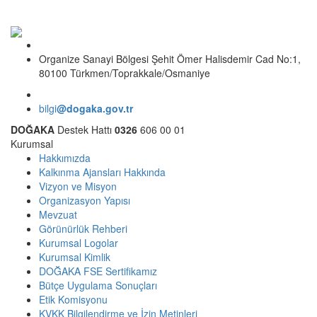
Organize Sanayi Bölgesi Şehit Ömer Halisdemir Cad No:1,
80100 Türkmen/Toprakkale/Osmaniye
bilgi
@dogaka.gov.tr
DOĞAKA
Destek Hattı
0326
606 00 01
Kurumsal
Hakkımızda
Kalkınma Ajansları Hakkında
Vizyon ve Misyon
Organizasyon Yapısı
Mevzuat
Görünürlük Rehberi
Kurumsal Logolar
Kurumsal Kimlik
DOĞAKA FSE Sertifikamız
Bütçe Uygulama Sonuçları
Etik Komisyonu
KVKK Bilgilendirme ve İzin Metinleri