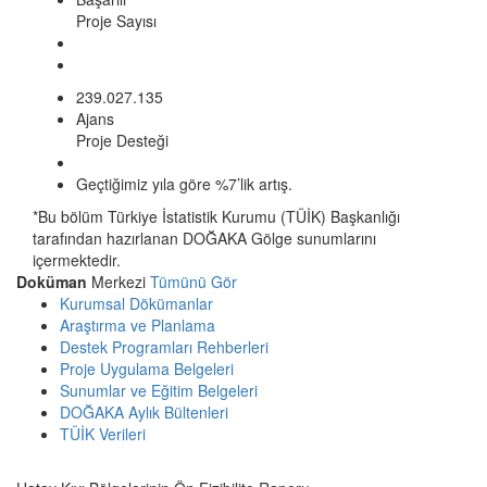
Proje Sayısı
239.027.135
Ajans
Proje Desteği
Geçtiğimiz yıla göre %7’lik artış.
*Bu bölüm Türkiye İstatistik Kurumu (TÜİK) Başkanlığı
tarafından hazırlanan DOĞAKA Gölge sunumlarını
içermektedir.
Doküman
Merkezi
Tümünü Gör
Kurumsal Dökümanlar
Araştırma ve Planlama
Destek Programları Rehberleri
Proje Uygulama Belgeleri
Sunumlar ve Eğitim Belgeleri
DOĞAKA Aylık Bültenleri
TÜİK Verileri