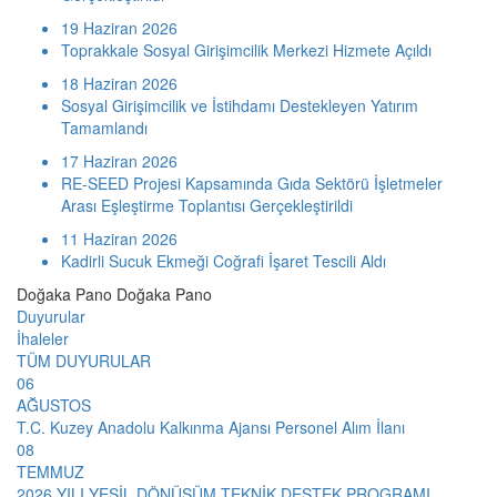
19 Haziran 2026
Toprakkale Sosyal Girişimcilik Merkezi Hizmete Açıldı
18 Haziran 2026
Sosyal Girişimcilik ve İstihdamı Destekleyen Yatırım
Tamamlandı
17 Haziran 2026
RE-SEED Projesi Kapsamında Gıda Sektörü İşletmeler
Arası Eşleştirme Toplantısı Gerçekleştirildi
11 Haziran 2026
Kadirli Sucuk Ekmeği Coğrafi İşaret Tescili Aldı
Doğaka Pano
Doğaka Pano
Duyurular
İhaleler
TÜM DUYURULAR
06
AĞUSTOS
T.C. Kuzey Anadolu Kalkınma Ajansı Personel Alım İlanı
08
TEMMUZ
2026 YILI YEŞİL DÖNÜŞÜM TEKNİK DESTEK PROGRAMI