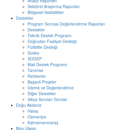
Analiz Raporları
Sektörel Araştırma Raporları
Bölgesel İstatistikler
Destekler
Program Sonrası Değerlendirme Raporları
Destekler
Teknik Destek Programı
Doğrudan Faaliyet Desteği
Fizibilite Desteği
Sodes
SOGEP
Mali Destek Programı
Tanımlar
Rehberler
Başarılı Projeler
İzleme ve Değerlendirme
Diğer Destekler
Sıkça Sorulan Sorular
Doğu Akdeniz
Hatay
Osmaniye
Kahramanmaraş
Bize Ulaşın