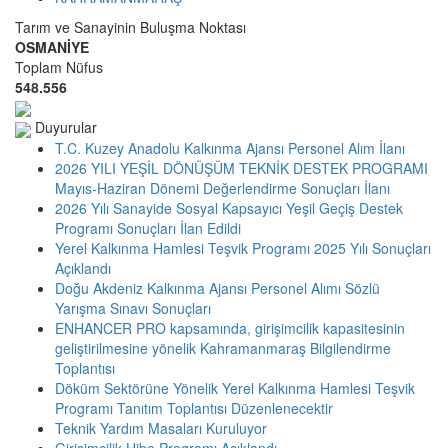
Tarım ve Sanayinin Buluşma Noktası
OSMANİYE
Toplam Nüfus
548.556
Duyurular
T.C. Kuzey Anadolu Kalkınma Ajansı Personel Alım İlanı
2026 YILI YEŞİL DÖNÜŞÜM TEKNİK DESTEK PROGRAMI
Mayıs-Haziran Dönemi Değerlendirme Sonuçları İlanı
2026 Yılı Sanayide Sosyal Kapsayıcı Yeşil Geçiş Destek
Programı Sonuçları İlan Edildi
Yerel Kalkınma Hamlesi Teşvik Programı 2025 Yılı Sonuçları
Açıklandı
Doğu Akdeniz Kalkınma Ajansı Personel Alımı Sözlü
Yarışma Sınavı Sonuçları
ENHANCER PRO kapsamında, girişimcilik kapasitesinin
geliştirilmesine yönelik Kahramanmaraş Bilgilendirme
Toplantısı
Döküm Sektörüne Yönelik Yerel Kalkınma Hamlesi Teşvik
Programı Tanıtım Toplantısı Düzenlenecektir
Teknik Yardım Masaları Kuruluyor
Girişimcilik Hibe Programı Açıklandı