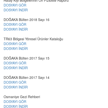
Hatay Kıyı Bölgelerinin Ön Fizibilite Raporu
DOSYAYI GÖR
DOSYAYI İNDİR
DOĞAKA Bülten 2018 Sayı 16
DOSYAYI GÖR
DOSYAYI İNDİR
TR63 Bölgesi Yöresel Ürünler Kataloğu
DOSYAYI GÖR
DOSYAYI İNDİR
DOĞAKA Bülten 2017 Sayı 15
DOSYAYI GÖR
DOSYAYI İNDİR
DOĞAKA Bülten 2017 Sayı 14
DOSYAYI GÖR
DOSYAYI İNDİR
Osmaniye Gezi Rehberi
DOSYAYI GÖR
DOSYAYI İNDİR