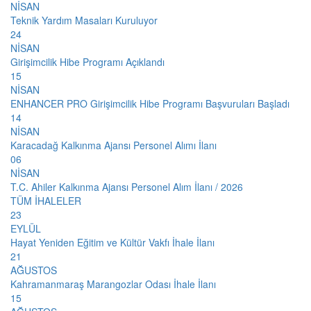
NİSAN
Teknik Yardım Masaları Kuruluyor
24
NİSAN
Girişimcilik Hibe Programı Açıklandı
15
NİSAN
ENHANCER PRO Girişimcilik Hibe Programı Başvuruları Başladı
14
NİSAN
Karacadağ Kalkınma Ajansı Personel Alımı İlanı
06
NİSAN
T.C. Ahiler Kalkınma Ajansı Personel Alım İlanı / 2026
TÜM İHALELER
23
EYLÜL
Hayat Yeniden Eğitim ve Kültür Vakfı İhale İlanı
21
AĞUSTOS
Kahramanmaraş Marangozlar Odası İhale İlanı
15