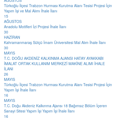
AĞUSTOS
Türkoğlu İlçesi Trabzon Hurması Kurutma Alanı Tesisi Projesi İçin
Yapım İşi ve Mal Alımı İhale İlanı
15
AĞUSTOS
Anadolu Motifleri İzi Projesi İhale İlanı
30
HAZİRAN
Kahramanmaraş Sütçü İmam Üniversitesi Mal Alım İhale İlanı
30
MAYIS
T.C. DOĞU AKDENİZ KALKINMA AJANSI HATAY AYAKKABI
İMALAT ORTAK KULLANIM MERKEZİ MAKİNE ALIMI İHALE
İLANI
26
MAYIS
Türkoğlu İlçesi Trabzon Hurması Kurutma Alanı Tesisi Projesi İçin
Yapım İşi İhale İlanı
16
MAYIS
T.C. Doğu Akdeniz Kalkınma Ajansı 18 Bağımsız Bölüm İçeren
Sanayi Sitesi Yapım İşi Yapım İşi İhale İlanı
16