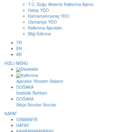
T.C. Doğu Akdeniz Kalkınma Ajansı
Hatay YDO
Kahramanmaraş YDO
Osmaniye YDO
Kalkınma Ajansları
Bilgi Edinme
TR
EN
AR
HIZLI MENÜ
Destekler
Kalkınma
Ajansları Yönetim Sistemi
DOĞAKA
İstatistik Rehberi
DOĞAKA
Sıkça Sorulan Sorular
KAPAT
OSMANİYE
HATAY
KAHRAMANMARAŞ