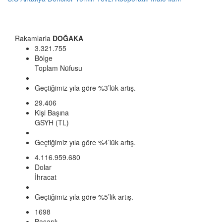
Rakamlarla
DOĞAKA
3.321.755
Bölge
Toplam Nüfusu
Geçtiğimiz yıla göre %3’lük artış.
29.406
Kişi Başına
GSYH (TL)
Geçtiğimiz yıla göre %4’lük artış.
4.116.959.680
Dolar
İhracat
Geçtiğimiz yıla göre %5’lik artış.
1698
Başarılı