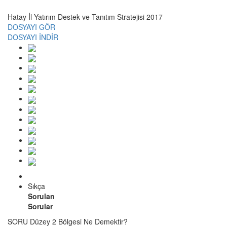
Hatay İl Yatırım Destek ve Tanıtım Stratejisi 2017
DOSYAYI GÖR
DOSYAYI İNDİR
Sıkça
Sorulan
Sorular
SORU
Düzey 2 Bölgesi Ne Demektir?