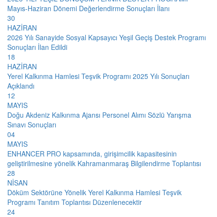
Mayıs-Haziran Dönemi Değerlendirme Sonuçları İlanı
30
HAZİRAN
2026 Yılı Sanayide Sosyal Kapsayıcı Yeşil Geçiş Destek Programı
Sonuçları İlan Edildi
18
HAZİRAN
Yerel Kalkınma Hamlesi Teşvik Programı 2025 Yılı Sonuçları
Açıklandı
12
MAYIS
Doğu Akdeniz Kalkınma Ajansı Personel Alımı Sözlü Yarışma
Sınavı Sonuçları
04
MAYIS
ENHANCER PRO kapsamında, girişimcilik kapasitesinin
geliştirilmesine yönelik Kahramanmaraş Bilgilendirme Toplantısı
28
NİSAN
Döküm Sektörüne Yönelik Yerel Kalkınma Hamlesi Teşvik
Programı Tanıtım Toplantısı Düzenlenecektir
24