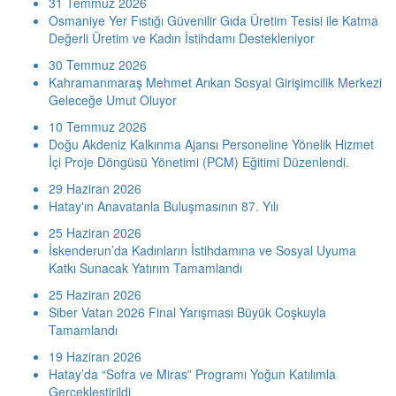
31 Temmuz 2026
Osmaniye Yer Fıstığı Güvenilir Gıda Üretim Tesisi ile Katma
Değerli Üretim ve Kadın İstihdamı Destekleniyor
30 Temmuz 2026
Kahramanmaraş Mehmet Arıkan Sosyal Girişimcilik Merkezi
Geleceğe Umut Oluyor
10 Temmuz 2026
Doğu Akdeniz Kalkınma Ajansı Personeline Yönelik Hizmet
İçi Proje Döngüsü Yönetimi (PCM) Eğitimi Düzenlendi.
29 Haziran 2026
Hatay'ın Anavatanla Buluşmasının 87. Yılı
25 Haziran 2026
İskenderun’da Kadınların İstihdamına ve Sosyal Uyuma
Katkı Sunacak Yatırım Tamamlandı
25 Haziran 2026
Siber Vatan 2026 Final Yarışması Büyük Coşkuyla
Tamamlandı
19 Haziran 2026
Hatay’da “Sofra ve Miras” Programı Yoğun Katılımla
Gerçekleştirildi