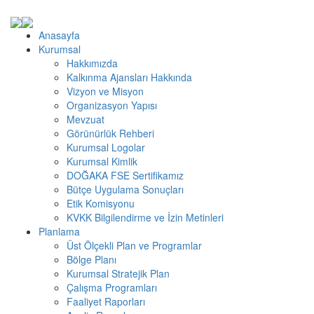
Anasayfa
Kurumsal
Hakkımızda
Kalkınma Ajansları Hakkında
Vizyon ve Misyon
Organizasyon Yapısı
Mevzuat
Görünürlük Rehberi
Kurumsal Logolar
Kurumsal Kimlik
DOĞAKA FSE Sertifikamız
Bütçe Uygulama Sonuçları
Etik Komisyonu
KVKK Bilgilendirme ve İzin Metinleri
Planlama
Üst Ölçekli Plan ve Programlar
Bölge Planı
Kurumsal Stratejik Plan
Çalışma Programları
Faaliyet Raporları