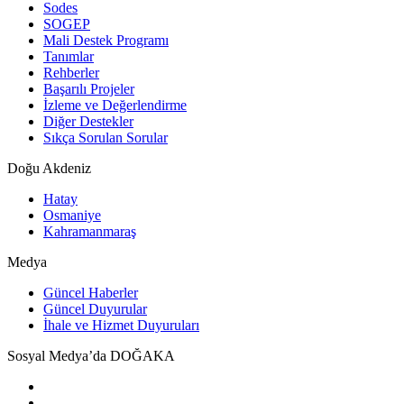
Sodes
SOGEP
Mali Destek Programı
Tanımlar
Rehberler
Başarılı Projeler
İzleme ve Değerlendirme
Diğer Destekler
Sıkça Sorulan Sorular
Doğu Akdeniz
Hatay
Osmaniye
Kahramanmaraş
Medya
Güncel Haberler
Güncel Duyurular
İhale ve Hizmet Duyuruları
Sosyal Medya’da DOĞAKA