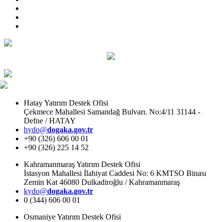
Hatay Yatırım Destek Ofisi
Çekmece Mahallesi Samandağ Bulvarı. No:4/11 31144 -
Defne / HATAY
hydo@
dogaka.gov.tr
+90 (326) 606 00 01
+90 (326) 225 14 52
Kahramanmaraş Yatırım Destek Ofisi
İstasyon Mahallesi İlahiyat Caddesi No: 6 KMTSO Binası
Zemin Kat 46080 Dulkadiroğlu / Kahramanmaraş
kydo@
dogaka.gov.tr
0 (344) 606 00 01
Osmaniye Yatırım Destek Ofisi