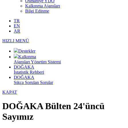
Osmaniye YDO
Kalkınma Ajansları
Bilgi Edinme
TR
EN
AR
HIZLI MENÜ
Destekler
Kalkınma
Ajansları Yönetim Sistemi
DOĞAKA
İstatistik Rehberi
DOĞAKA
Sıkça Sorulan Sorular
KAPAT
DOĞAKA Bülten 24'üncü
Sayımız