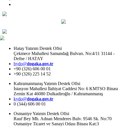
Hatay Yatırım Destek Ofisi
Çekmece Mahallesi Samandağ Bulvarı. No:4/11 31144 -
Defne / HATAY
hydo@
dogaka.gov.tr
+90 (326) 606 00 01
+90 (326) 225 14 52
Kahramanmaraş Yatırım Destek Ofisi
İstasyon Mahallesi İlahiyat Caddesi No: 6 KMTSO Binası
Zemin Kat 46080 Dulkadiroğlu / Kahramanmaraş
kydo@
dogaka.gov.tr
0 (344) 606 00 01
Osmaniye Yatırım Destek Ofisi
Rauf Bey Mh. Adnan Menderes Bulv. 9546 Sk. No:70
Osmaniye Ticaret ve Sanayi Odası Binası Kat:3