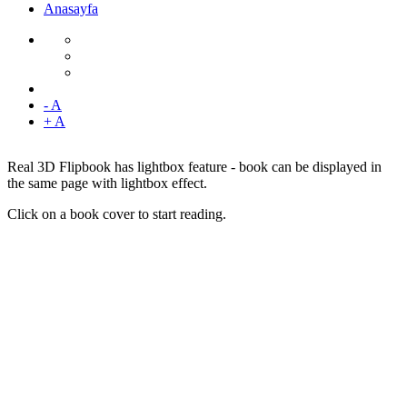
Anasayfa
- A
+ A
Real 3D Flipbook has lightbox feature - book can be displayed in
the same page with lightbox effect.
Click on a book cover to start reading.