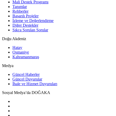
Mali Destek Programı
Tanımlar
Rehberler
Başarılı Projeler
İzleme ve Değerlendirme
Diğer Destekler
Sıkça Sorulan Sorular
Doğu Akdeniz
Hatay
Osmaniye
Kahramanmaraş
Medya
Güncel Haberler
Güncel Duyurular
İhale ve Hizmet Duyuruları
Sosyal Medya’da DOĞAKA