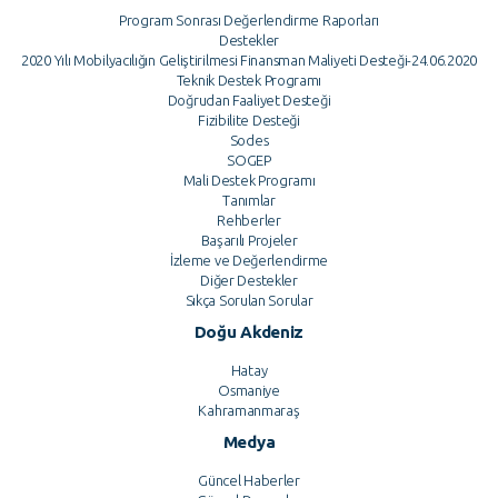
Program Sonrası Değerlendirme Raporları
Destekler
2020 Yılı Mobilyacılığın Geliştirilmesi Finansman Maliyeti Desteği-24.06.2020
Teknik Destek Programı
Doğrudan Faaliyet Desteği
Fizibilite Desteği
Sodes
SOGEP
Mali Destek Programı
Tanımlar
Rehberler
Başarılı Projeler
İzleme ve Değerlendirme
Diğer Destekler
Sıkça Sorulan Sorular
Doğu Akdeniz
Hatay
Osmaniye
Kahramanmaraş
Medya
Güncel Haberler