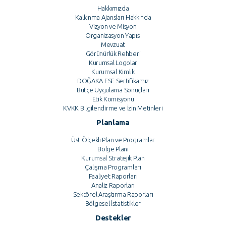
Hakkımızda
Kalkınma Ajansları Hakkında
Vizyon ve Misyon
Organizasyon Yapısı
Mevzuat
Görünürlük Rehberi
Kurumsal Logolar
Kurumsal Kimlik
DOĞAKA FSE Sertifikamız
Bütçe Uygulama Sonuçları
Etik Komisyonu
KVKK Bilgilendirme ve İzin Metinleri
Planlama
Üst Ölçekli Plan ve Programlar
Bölge Planı
Kurumsal Stratejik Plan
Çalışma Programları
Faaliyet Raporları
Analiz Raporları
Sektörel Araştırma Raporları
Bölgesel İstatistikler
Destekler