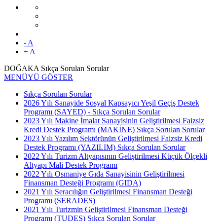
- A
+ A
DOĞAKA Sıkça Sorulan Sorular
MENÜYÜ GÖSTER
Sıkça Sorulan Sorular
2026 Yılı Sanayide Sosyal Kapsayıcı Yeşil Geçiş Destek
Programı (SAYED) - Sıkça Sorulan Sorular
2023 Yılı Makine İmalat Sanayisinin Geliştirilmesi Faizsiz
Kredi Destek Programı (MAKİNE) Sıkça Sorulan Sorular
2023 Yılı Yazılım Sektörünün Geliştirilmesi Faizsiz Kredi
Destek Programı (YAZILIM) Sıkça Sorulan Sorular
2022 Yılı Turizm Altyapısının Geliştirilmesi Küçük Ölçekli
Altyapı Mali Destek Programı
2022 Yılı Osmaniye Gıda Sanayisinin Geliştirilmesi
Finansman Desteği Programı (GIDA)
2021 Yılı Seracılığın Geliştirilmesi Finansman Desteği
Programı (SERADES)
2021 Yılı Turizmin Geliştirilmesi Finansman Desteği
Programı (TUDES) Sıkça Sorulan Sorular