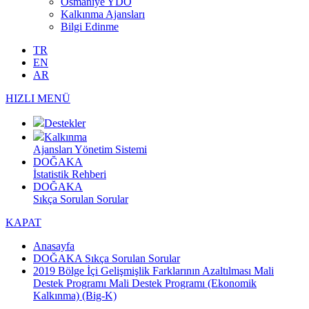
Osmaniye YDO
Kalkınma Ajansları
Bilgi Edinme
TR
EN
AR
HIZLI MENÜ
Destekler
Kalkınma
Ajansları Yönetim Sistemi
DOĞAKA
İstatistik Rehberi
DOĞAKA
Sıkça Sorulan Sorular
KAPAT
Anasayfa
DOĞAKA Sıkça Sorulan Sorular
2019 Bölge İçi Gelişmişlik Farklarının Azaltılması Mali
Destek Programı Mali Destek Programı (Ekonomik
Kalkınma) (Big-K)