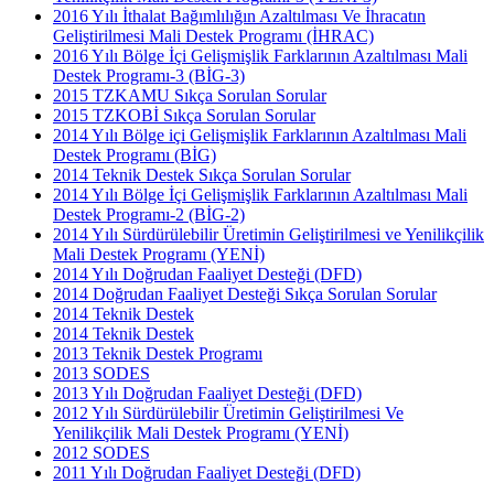
2016 Yılı İthalat Bağımlılığın Azaltılması Ve İhracatın
Geliştirilmesi Mali Destek Programı (İHRAC)
2016 Yılı Bölge İçi Gelişmişlik Farklarının Azaltılması Mali
Destek Programı-3 (BİG-3)
2015 TZKAMU Sıkça Sorulan Sorular
2015 TZKOBİ Sıkça Sorulan Sorular
2014 Yılı Bölge içi Gelişmişlik Farklarının Azaltılması Mali
Destek Programı (BİG)
2014 Teknik Destek Sıkça Sorulan Sorular
2014 Yılı Bölge İçi Gelişmişlik Farklarının Azaltılması Mali
Destek Programı-2 (BİG-2)
2014 Yılı Sürdürülebilir Üretimin Geliştirilmesi ve Yenilikçilik
Mali Destek Programı (YENİ)
2014 Yılı Doğrudan Faaliyet Desteği (DFD)
2014 Doğrudan Faaliyet Desteği Sıkça Sorulan Sorular
2014 Teknik Destek
2014 Teknik Destek
2013 Teknik Destek Programı
2013 SODES
2013 Yılı Doğrudan Faaliyet Desteği (DFD)
2012 Yılı Sürdürülebilir Üretimin Geliştirilmesi Ve
Yenilikçilik Mali Destek Programı (YENİ)
2012 SODES
2011 Yılı Doğrudan Faaliyet Desteği (DFD)