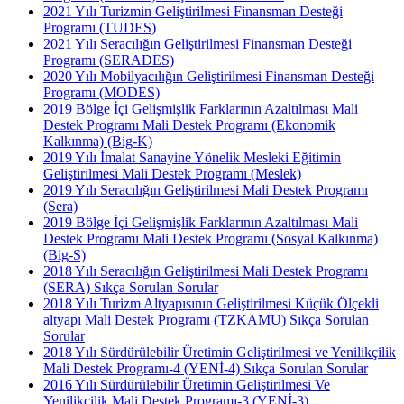
2021 Yılı Turizmin Geliştirilmesi Finansman Desteği
Programı (TUDES)
2021 Yılı Seracılığın Geliştirilmesi Finansman Desteği
Programı (SERADES)
2020 Yılı Mobilyacılığın Geliştirilmesi Finansman Desteği
Programı (MODES)
2019 Bölge İçi Gelişmişlik Farklarının Azaltılması Mali
Destek Programı Mali Destek Programı (Ekonomik
Kalkınma) (Big-K)
2019 Yılı İmalat Sanayine Yönelik Mesleki Eğitimin
Geliştirilmesi Mali Destek Programı (Meslek)
2019 Yılı Seracılığın Geliştirilmesi Mali Destek Programı
(Sera)
2019 Bölge İçi Gelişmişlik Farklarının Azaltılması Mali
Destek Programı Mali Destek Programı (Sosyal Kalkınma)
(Big-S)
2018 Yılı Seracılığın Geliştirilmesi Mali Destek Programı
(SERA) Sıkça Sorulan Sorular
2018 Yılı Turizm Altyapısının Geliştirilmesi Küçük Ölçekli
altyapı Mali Destek Programı (TZKAMU) Sıkça Sorulan
Sorular
2018 Yılı Sürdürülebilir Üretimin Geliştirilmesi ve Yenilikçilik
Mali Destek Programı-4 (YENİ-4) Sıkça Sorulan Sorular
2016 Yılı Sürdürülebilir Üretimin Geliştirilmesi Ve
Yenilikçilik Mali Destek Programı-3 (YENİ-3)