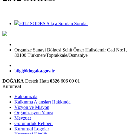
2012 SODES Sıkça Sorulan Sorular
Organize Sanayi Bölgesi Şehit Ömer Halisdemir Cad No:1,
80100 Türkmen/Toprakkale/Osmaniye
bilgi
@dogaka.gov.tr
DOĞAKA
Destek Hattı
0326
606 00 01
Kurumsal
Hakkımızda
Kalkınma Ajansları Hakkında
Vizyon ve Misyon
Organizasyon Yapısı
Mevzuat
Görünürlük Rehberi
Kurumsal Logolar