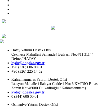
Hatay Yatırım Destek Ofisi
Çekmece Mahallesi Samandağ Bulvarı. No:4/11 31144 -
Defne / HATAY
hydo@
dogaka.gov.tr
+90 (326) 606 00 01
+90 (326) 225 14 52
Kahramanmaraş Yatırım Destek Ofisi
İstasyon Mahallesi İlahiyat Caddesi No: 6 KMTSO Binası
Zemin Kat 46080 Dulkadiroğlu / Kahramanmaraş
kydo@
dogaka.gov.tr
0 (344) 606 00 01
Osmaniye Yatırım Destek Ofisi