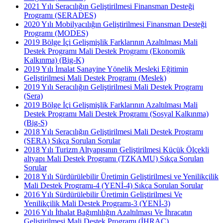
2021 Yılı Seracılığın Geliştirilmesi Finansman Desteği
Programı (SERADES)
2020 Yılı Mobilyacılığın Geliştirilmesi Finansman Desteği
Programı (MODES)
2019 Bölge İçi Gelişmişlik Farklarının Azaltılması Mali
Destek Programı Mali Destek Programı (Ekonomik
Kalkınma) (Big-K)
2019 Yılı İmalat Sanayine Yönelik Mesleki Eğitimin
Geliştirilmesi Mali Destek Programı (Meslek)
2019 Yılı Seracılığın Geliştirilmesi Mali Destek Programı
(Sera)
2019 Bölge İçi Gelişmişlik Farklarının Azaltılması Mali
Destek Programı Mali Destek Programı (Sosyal Kalkınma)
(Big-S)
2018 Yılı Seracılığın Geliştirilmesi Mali Destek Programı
(SERA) Sıkça Sorulan Sorular
2018 Yılı Turizm Altyapısının Geliştirilmesi Küçük Ölçekli
altyapı Mali Destek Programı (TZKAMU) Sıkça Sorulan
Sorular
2018 Yılı Sürdürülebilir Üretimin Geliştirilmesi ve Yenilikçilik
Mali Destek Programı-4 (YENİ-4) Sıkça Sorulan Sorular
2016 Yılı Sürdürülebilir Üretimin Geliştirilmesi Ve
Yenilikçilik Mali Destek Programı-3 (YENİ-3)
2016 Yılı İthalat Bağımlılığın Azaltılması Ve İhracatın
Geliştirilmesi Mali Destek Programı (İHRAC)