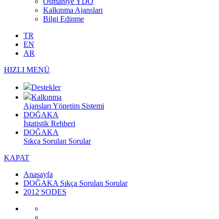
Osmaniye YDO
Kalkınma Ajansları
Bilgi Edinme
TR
EN
AR
HIZLI MENÜ
Destekler
Kalkınma
Ajansları Yönetim Sistemi
DOĞAKA
İstatistik Rehberi
DOĞAKA
Sıkça Sorulan Sorular
KAPAT
Anasayfa
DOĞAKA Sıkça Sorulan Sorular
2012 SODES