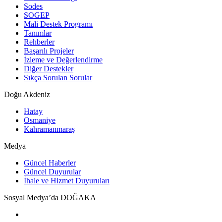
Sodes
SOGEP
Mali Destek Programı
Tanımlar
Rehberler
Başarılı Projeler
İzleme ve Değerlendirme
Diğer Destekler
Sıkça Sorulan Sorular
Doğu Akdeniz
Hatay
Osmaniye
Kahramanmaraş
Medya
Güncel Haberler
Güncel Duyurular
İhale ve Hizmet Duyuruları
Sosyal Medya’da DOĞAKA