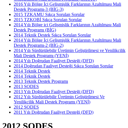
2016 Yılı Bölge İçi Gelişmişlik Farklarının Azaltılması Mali
Destek Programı-3 (BİG-3)
2015 TZKAMU Sıkça Sorulan Sorular
2015 TZKOBİ Sıkça Sorulan Sorular
2014 Yılı Bölge içi Gelişmişlik Farklarının Azaltılması Mali
Destek Programı (BİG)
2014 Teknik Destek Sıkça Sorulan Sorular
2014 Yılı Bölge İçi Gelişmişlik Farklarının Azaltılması Mali
Destek Programı-2 (BİG-2)
2014 Yılı Sürdürülebilir Üretimin Geliştirilmesi ve Yenilikçilik
Mali Destek Programı (YENİ)
2014 Yılı Doğrudan Faaliyet Desteği (DFD)
2014 Doğrudan Faaliyet Desteği Sıkça Sorulan Sorular
2014 Teknik Destek
2014 Teknik Destek
2013 Teknik Destek Programı
2013 SODES
2013 Yılı Doğrudan Faaliyet Desteği (DFD)
2012 Yılı Sürdürülebilir Üretimin Geliştirilmesi Ve
Yenilikçilik Mali Destek Programı (YENİ)
2012 SODES
2011 Yılı Doğrudan Faaliyet Desteği (DFD)
2012 SODES