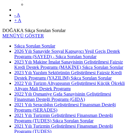
- A
+ A
DOĞAKA Sıkça Sorulan Sorular
MENÜYÜ GÖSTER
Sıkça Sorulan Sorular
2026 Yılı Sanayide Sosyal Kapsayıcı Yeşil Geçiş Destek
Programı (SAYED) - Sıkça Sorulan Sorular
2023 Yılı Makine İmalat Sanayisinin Geliştirilmesi Faizsiz
Kredi Destek Programı (MAKİNE) Sıkça Sorulan Sorular
2023 Yılı Yazılım Sektörünün Geliştirilmesi Faizsiz Kredi
Destek Programı (YAZILIM) Sıkça Sorulan Sorular
2022 Yılı Turizm Altyapısının Geliştirilmesi Küçük Ölçekli
Altyapı Mali Destek Programı
2022 Yılı Osmaniye Gıda Sanayisinin Geliştirilmesi
Finansman Desteği Programı (GIDA)
2021 Yılı Seracılığın Geliştirilmesi Finansman Desteği
Programı (SERADES)
2021 Yılı Turizmin Geliştirilmesi Finansman Desteği
Programı (TUDES) Sıkça Sorulan Sorular
2021 Yılı Turizmin Geliştirilmesi Finansman Desteği
Programı (TUDES)