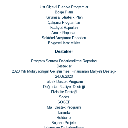
Üst Ölçekli Plan ve Programlar
Bölge Planı
Kurumsal Stratejik Plan
Çalışma Programları
Faaliyet Raporları
Analiz Raporları
Sektörel Araştırma Raporları
Bölgesel İstatistikler
Destekler
Program Sonrası Değerlendirme Raporları
Destekler
2020 Yılı Mobilyacılığın Geliştirilmesi Finansman Maliyeti Desteği-
24.06.2020
Teknik Destek Programı
Doğrudan Faaliyet Desteği
Fizibilite Desteği
Sodes
SOGEP
Mali Destek Programı
Tanımlar
Rehberler
Başarılı Projeler
İzleme ve Değerlendirme