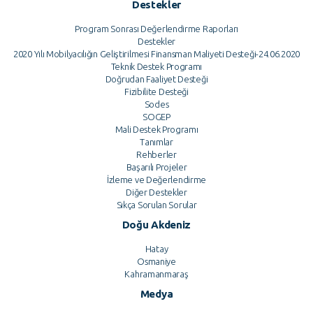
Destekler
Program Sonrası Değerlendirme Raporları
Destekler
2020 Yılı Mobilyacılığın Geliştirilmesi Finansman Maliyeti Desteği-24.06.2020
Teknik Destek Programı
Doğrudan Faaliyet Desteği
Fizibilite Desteği
Sodes
SOGEP
Mali Destek Programı
Tanımlar
Rehberler
Başarılı Projeler
İzleme ve Değerlendirme
Diğer Destekler
Sıkça Sorulan Sorular
Doğu Akdeniz
Hatay
Osmaniye
Kahramanmaraş
Medya