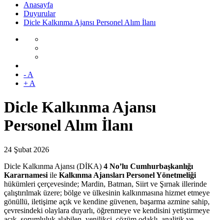
Anasayfa
Duyurular
Dicle Kalkınma Ajansı Personel Alım İlanı
- A
+ A
Dicle Kalkınma Ajansı
Personel Alım İlanı
24 Şubat 2026
Dicle Kalkınma Ajansı (DİKA)
4 No’lu Cumhurbaşkanlığı
Kararnamesi
ile
Kalkınma Ajansları Personel Yönetmeliği
hükümleri çerçevesinde; Mardin, Batman, Siirt ve Şırnak illerinde
çalıştırılmak üzere; bölge ve ülkesinin kalkınmasına hizmet etmeye
gönüllü, iletişime açık ve kendine güvenen, başarma azmine sahip,
çevresindeki olaylara duyarlı, öğrenmeye ve kendisini yetiştirmeye
açık, sorumluluk alabilen, yenilikçi, çözüm odaklı, analitik ve