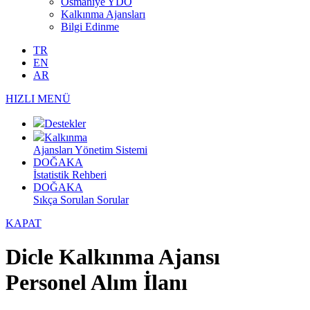
Osmaniye YDO
Kalkınma Ajansları
Bilgi Edinme
TR
EN
AR
HIZLI MENÜ
Destekler
Kalkınma
Ajansları Yönetim Sistemi
DOĞAKA
İstatistik Rehberi
DOĞAKA
Sıkça Sorulan Sorular
KAPAT
Dicle Kalkınma Ajansı
Personel Alım İlanı