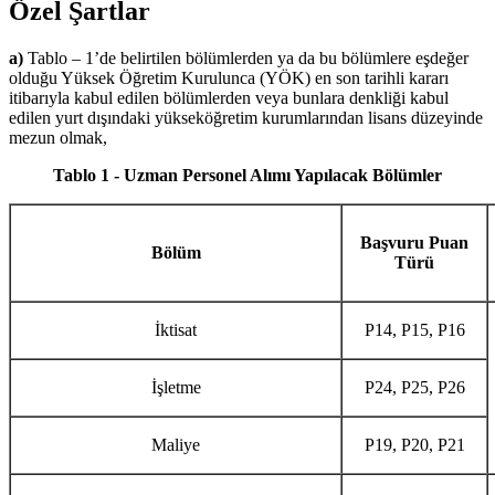
Özel Şartlar
a)
Tablo – 1’de belirtilen bölümlerden ya da bu bölümlere eşdeğer
olduğu Yüksek Öğretim Kurulunca (YÖK) en son tarihli kararı
itibarıyla kabul edilen bölümlerden veya bunlara denkliği kabul
edilen yurt dışındaki yükseköğretim kurumlarından lisans düzeyinde
mezun olmak,
Tablo 1 - Uzman Personel Alımı Yapılacak Bölümler
Başvuru Puan
Bölüm
Türü
İktisat
P14, P15, P16
İşletme
P24, P25, P26
Maliye
P19, P20, P21