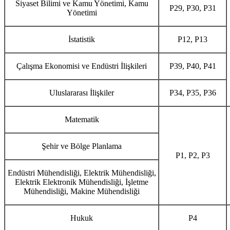
Siyaset Bilimi ve Kamu Yönetimi, Kamu
P29, P30, P31
Yönetimi
İstatistik
P12, P13
Çalışma Ekonomisi ve Endüstri İlişkileri
P39, P40, P41
Uluslararası İlişkiler
P34, P35, P36
Matematik
Şehir ve Bölge Planlama
P1, P2, P3
Endüstri Mühendisliği, Elektrik Mühendisliği,
Elektrik Elektronik Mühendisliği, İşletme
Mühendisliği, Makine Mühendisliği
Hukuk
P4