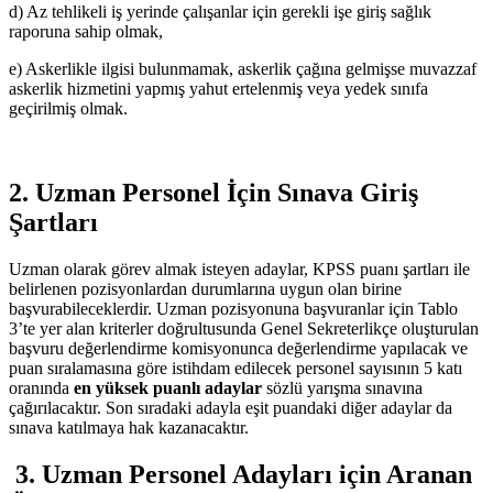
d) Az tehlikeli iş yerinde çalışanlar için gerekli işe giriş sağlık
raporuna sahip olmak,
e) Askerlikle ilgisi bulunmamak, askerlik çağına gelmişse muvazzaf
askerlik hizmetini yapmış yahut ertelenmiş veya yedek sınıfa
geçirilmiş olmak.
2. Uzman Personel İçin Sınava Giriş
Şartları
Uzman olarak görev almak isteyen adaylar, KPSS puanı şartları ile
belirlenen pozisyonlardan durumlarına uygun olan birine
başvurabileceklerdir. Uzman pozisyonuna başvuranlar için Tablo
3’te yer alan kriterler doğrultusunda Genel Sekreterlikçe oluşturulan
başvuru değerlendirme komisyonunca değerlendirme yapılacak ve
puan sıralamasına göre istihdam edilecek personel sayısının 5 katı
oranında
en yüksek puanlı adaylar
sözlü yarışma sınavına
çağırılacaktır. Son sıradaki adayla eşit puandaki diğer adaylar da
sınava katılmaya hak kazanacaktır.
3. Uzman Personel Adayları için Aranan