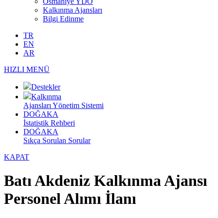
Osmaniye YDO
Kalkınma Ajansları
Bilgi Edinme
TR
EN
AR
HIZLI MENÜ
Destekler
Kalkınma
Ajansları Yönetim Sistemi
DOĞAKA
İstatistik Rehberi
DOĞAKA
Sıkça Sorulan Sorular
KAPAT
Batı Akdeniz Kalkınma Ajansı
Personel Alımı İlanı