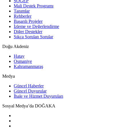
SOGEP
Mali Destek Programı
Tanımlar
Rehberler
Başarılı Projeler
İzleme ve Değerlendirme
Diğer Destekler
Sıkça Sorulan Sorular
Doğu Akdeniz
Hatay
Osmaniye
Kahramanmaraş
Medya
Güncel Haberler
Güncel Duyurular
İhale ve Hizmet Duyuruları
Sosyal Medya’da DOĞAKA