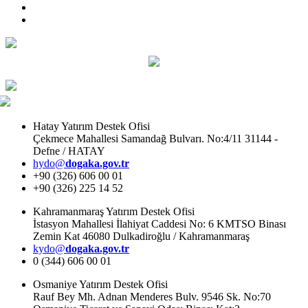
Hatay Yatırım Destek Ofisi
Çekmece Mahallesi Samandağ Bulvarı. No:4/11 31144 -
Defne / HATAY
hydo@
dogaka.gov.tr
+90 (326) 606 00 01
+90 (326) 225 14 52
Kahramanmaraş Yatırım Destek Ofisi
İstasyon Mahallesi İlahiyat Caddesi No: 6 KMTSO Binası
Zemin Kat 46080 Dulkadiroğlu / Kahramanmaraş
kydo@
dogaka.gov.tr
0 (344) 606 00 01
Osmaniye Yatırım Destek Ofisi
Rauf Bey Mh. Adnan Menderes Bulv. 9546 Sk. No:70