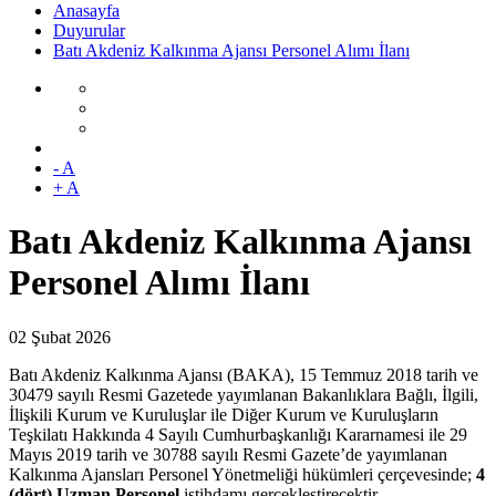
Anasayfa
Duyurular
Batı Akdeniz Kalkınma Ajansı Personel Alımı İlanı
- A
+ A
Batı Akdeniz Kalkınma Ajansı
Personel Alımı İlanı
02 Şubat 2026
Batı Akdeniz Kalkınma Ajansı (BAKA), 15 Temmuz 2018 tarih ve
30479 sayılı Resmi Gazetede yayımlanan Bakanlıklara Bağlı, İlgili,
İlişkili Kurum ve Kuruluşlar ile Diğer Kurum ve Kuruluşların
Teşkilatı Hakkında 4 Sayılı Cumhurbaşkanlığı Kararnamesi ile 29
Mayıs 2019 tarih ve 30788 sayılı Resmi Gazete’de yayımlanan
Kalkınma Ajansları Personel Yönetmeliği hükümleri çerçevesinde;
4
(dört) Uzman Personel
istihdamı gerçekleştirecektir.